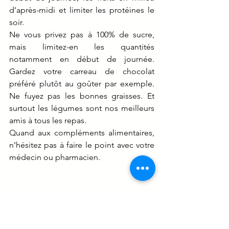
d’après-midi et limiter les protéines le 
soir.
Ne vous privez pas à 100% de sucre, 
mais limitez-en les quantités 
notamment en début de journée. 
Gardez votre carreau de chocolat 
préféré plutôt au goûter par exemple. 
Ne fuyez pas les bonnes graisses. Et 
surtout les légumes sont nos meilleurs 
amis à tous les repas.
Quand aux compléments alimentaires, 
n’hésitez pas à faire le point avec votre 
médecin ou pharmacien.
En conclusion, 
prévenir le Burn Out, 