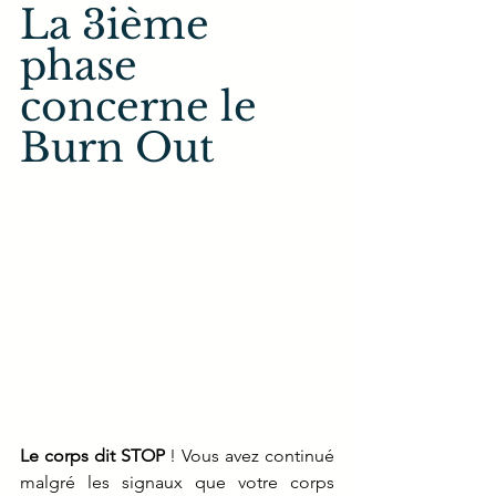
La 3ième 
phase 
concerne le 
Burn Out
Le corps dit STOP
 ! Vous avez continué 
malgré les signaux que votre corps 