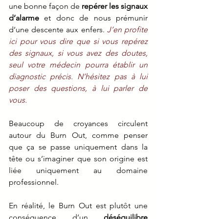
une bonne façon de 
repérer les signaux 
d’alarme
 et donc de nous prémunir 
d’une descente aux enfers. 
J’en profite 
ici pour vous dire que si vous repérez 
des signaux, si vous avez des doutes, 
seul votre médecin pourra établir un 
diagnostic précis. N’hésitez pas à lui 
poser des questions, à lui parler de 
vous.
Beaucoup de croyances circulent 
autour du Burn Out, comme penser 
que ça se passe uniquement dans la 
tête ou s’imaginer que son origine est 
liée uniquement au domaine 
professionnel.
En réalité, le Burn Out est plutôt une 
conséquence d’un 
déséquilibre 