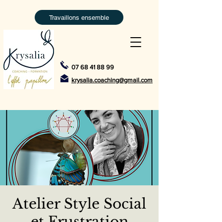
Travaillons ensemble
07 68 41 88 99
krysalia.coaching@gmail.com
Atelier Style Social
et Frustration