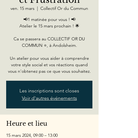
ven. 15 mars
  |  
Collectif Or du Commun
📢1 matinée pour vous ! 📢
Atelier le 15 mars prochain ! 🌟
Ca se passera au COLLECTIF OR DU
COMMUN ⭐, à Andolsheim.
Un atelier pour vous aider à comprendre
votre style social et vos réactions quand
vous n'obtenez pas ce que vous souhaitez.
Les inscriptions sont closes
Voir d'autres événements
Heure et lieu
15 mars 2024, 09:00 – 13:00