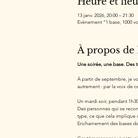
Heure et lie
13 janv. 2026, 20:00 – 21:30
Evènement "1 base, 1000 vo
À propos de
Une soirée, une base. Des
À partir de septembre, je 
autrement : par la voix de ce
Un mardi soir, pendant 1h30
Des personnes qui se reconn
type, ce que cela implique d
Enchainement des bases dans l'