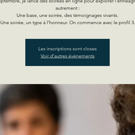
ptembre, je lance des soirées en ligne pour explorer l’enné
autrement :
Une base, une soirée, des témoignages vivants.
Une soirée, un type à l’honneur. On commence avec le profil 3.
Les inscriptions sont closes
Voir d'autres événements