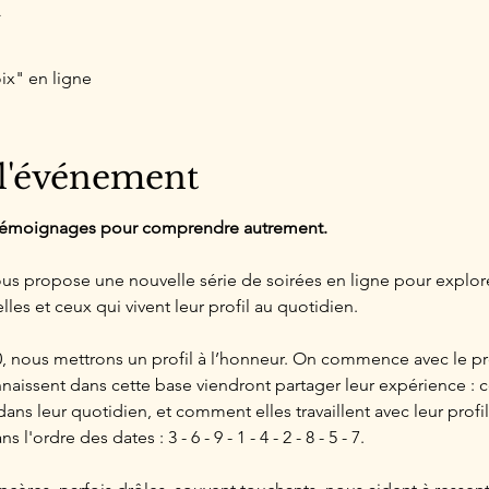
u
ix" en ligne
 l'événement
 témoignages pour comprendre autrement.
vous propose une nouvelle série de soirées en ligne pour explo
lles et ceux qui vivent leur profil au quotidien.
, nous mettrons un profil à l’honneur. On commence avec le pro
aissent dans cette base viendront partager leur expérience : c
ans leur quotidien, et comment elles travaillent avec leur profil
ordre des dates : 3 - 6 - 9 - 1 - 4 - 2 - 8 - 5 - 7.