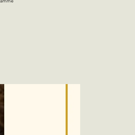
agramme