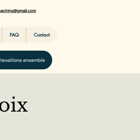
coaching@gmail.com
FAQ
Contact
Travaillons ensemble
oix