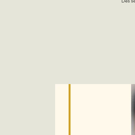
Dès se