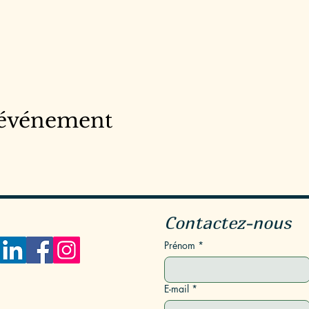
 événement
Contactez-nous
Prénom
*
E-mail
*