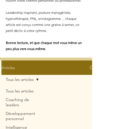
nourrir votre chemin personnel ou professionnel.
Leadership inspirant, posture managériale,
hypnothérapie, PNL, ennéagramme… chaque
article est conçu comme une graine à semer, un
petit déclic à votre rythme.
Bonne lecture, et que chaque mot vous mène un
peu plus vers vous-même.
Articles
Tous les articles
Tous les articles
Coaching de
leaders
Développement
personnel
Intelligence