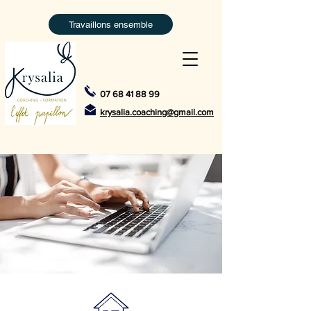
Travaillons ensemble
07 68 41 88 99
krysalia.coaching@gmail.com