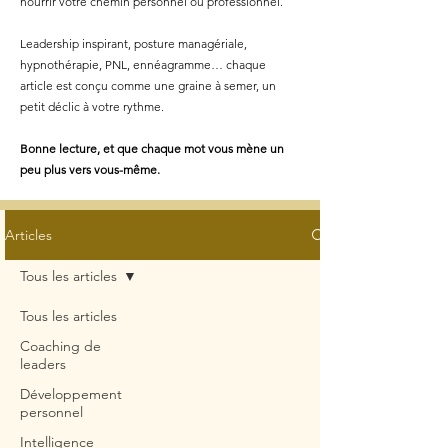
nourrir votre chemin personnel ou professionnel.
Leadership inspirant, posture managériale,
hypnothérapie, PNL, ennéagramme… chaque
article est conçu comme une graine à semer, un
petit déclic à votre rythme.
Bonne lecture, et que chaque mot vous mène un
peu plus vers vous-même.
Articles
Tous les articles
Tous les articles
Coaching de
leaders
Développement
personnel
Intelligence