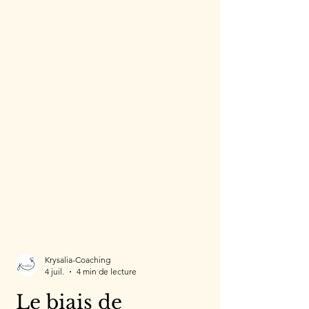
Krysalia-Coaching
4 juil.
4 min de lecture