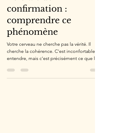
Le biais de
confirmation :
comprendre ce
phénomène
Votre cerveau ne cherche pas la vérité. Il
cherche la cohérence. C'est inconfortable à
entendre, mais c'est précisément ce que les
neurosciences observent depuis des
décennies. Une fois qu'une croyance est
installée, le cerveau fait quelque chose de
remarquable : il sélectionne, dans
l'environnement, tout ce qui vient la
confirmer. Et il écarte, souvent sans même le
noter, tout ce qui pourrait la contredire. Ce
n'est pas de la mauvaise foi. C'est de la