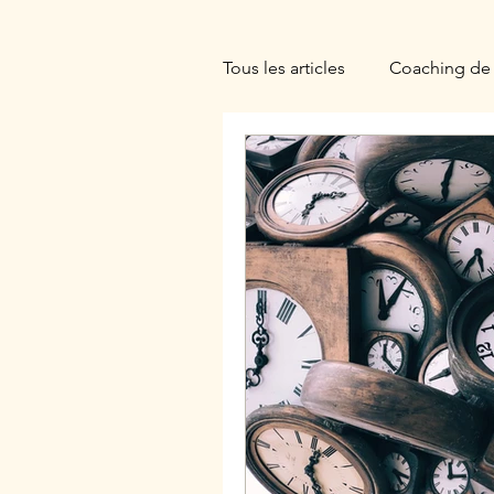
Tous les articles
Coaching de 
Ennéagramme
Hypnoth