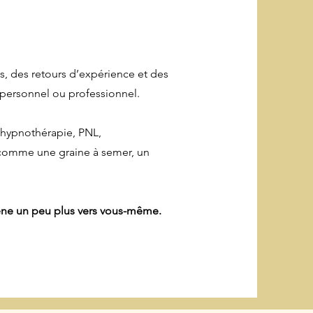
es, des retours d’expérience et des
 personnel ou professionnel.
 hypnothérapie, PNL,
comme une graine à semer, un
ène un peu plus vers vous-même.