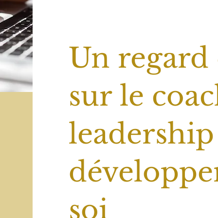
Un regard 
sur le coac
leadership 
développe
soi