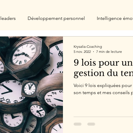
leaders
Développement personnel
Intelligence émo
érapie
Krysalia-Coaching
5 nov. 2022
7 min de lecture
9 lois pour u
gestion du t
Voici 9 lois expliquées pou
son temps et mes conseils p