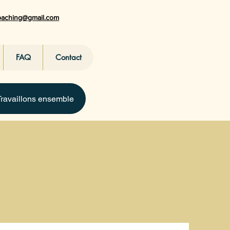
coaching@gmail.com
FAQ
Contact
Travaillons ensemble