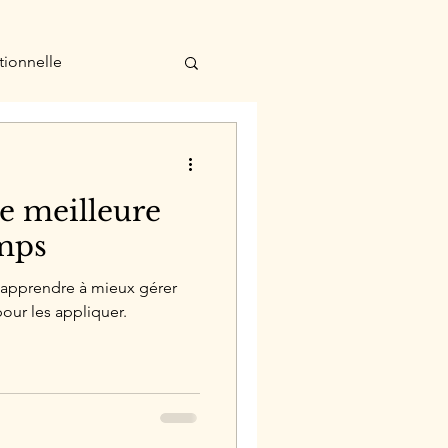
tionnelle
ne meilleure
emps
r apprendre à mieux gérer
our les appliquer.