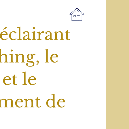
éclairant
hing, le
et le
ment de