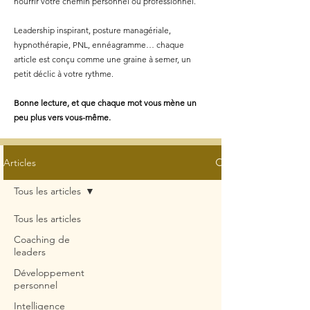
nourrir votre chemin personnel ou professionnel.
Leadership inspirant, posture managériale,
hypnothérapie, PNL, ennéagramme… chaque
article est conçu comme une graine à semer, un
petit déclic à votre rythme.
Bonne lecture, et que chaque mot vous mène un
peu plus vers vous-même.
Articles
Tous les articles
Tous les articles
Coaching de
leaders
Développement
personnel
Intelligence