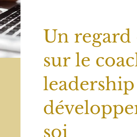
Un regard 
sur le coac
leadership 
développe
soi