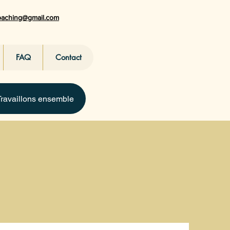
coaching@gmail.com
FAQ
Contact
Travaillons ensemble