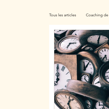
Tous les articles
Coaching de 
Ennéagramme
Hypnoth