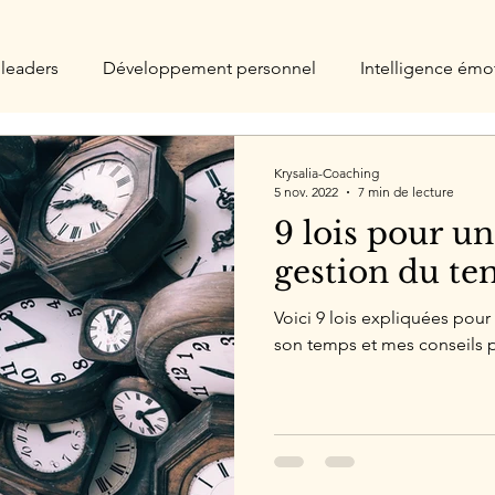
leaders
Développement personnel
Intelligence émo
érapie
Krysalia-Coaching
5 nov. 2022
7 min de lecture
9 lois pour u
gestion du t
Voici 9 lois expliquées pou
son temps et mes conseils p