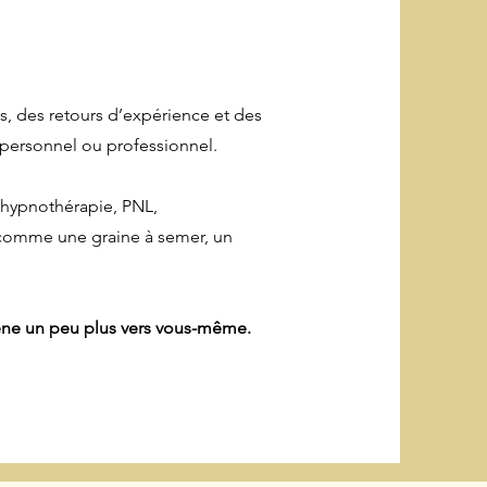
es, des retours d’expérience et des
 personnel ou professionnel.
 hypnothérapie, PNL,
comme une graine à semer, un
ène un peu plus vers vous-même.