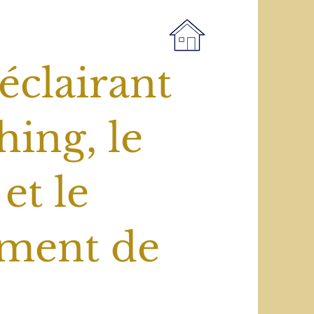
éclairant
hing, le
et le
ment de