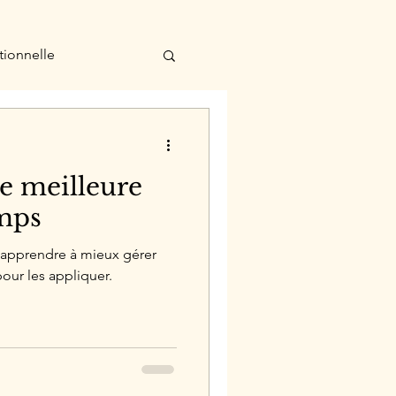
tionnelle
ne meilleure
emps
r apprendre à mieux gérer
our les appliquer.