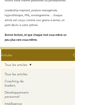
nourrir votre chemin personnel ou professionnel.
Leadership inspirant, posture managériale,
hypnothérapie, PNL, ennéagramme… chaque
article est conçu comme une graine à semer, un
petit déclic à votre rythme.
Bonne lecture, et que chaque mot vous mène un
peu plus vers vous-même.
Articles
Tous les articles
Tous les articles
Coaching de
leaders
Développement
personnel
Intelligence