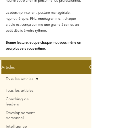
nourrir votre chemin personnel ou professionnel.
Leadership inspirant, posture managériale,
hypnothérapie, PNL, ennéagramme… chaque
article est conçu comme une graine à semer, un
petit déclic à votre rythme.
Bonne lecture, et que chaque mot vous mène un
peu plus vers vous-même.
Articles
Tous les articles
Tous les articles
Coaching de
leaders
Développement
personnel
Intelligence