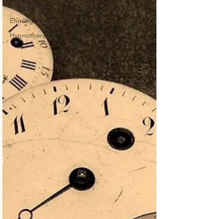
émotionnelle
Ennéagramme
Hypnothérapie