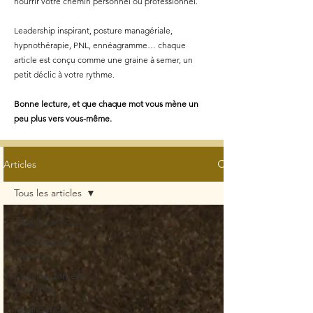
nourrir votre chemin personnel ou professionnel.
Leadership inspirant, posture managériale,
hypnothérapie, PNL, ennéagramme… chaque
article est conçu comme une graine à semer, un
petit déclic à votre rythme.
Bonne lecture, et que chaque mot vous mène un
peu plus vers vous-même.
Articles
Tous les articles
Tous les articles
Coaching de
leaders
Développement
personnel
Intelligence