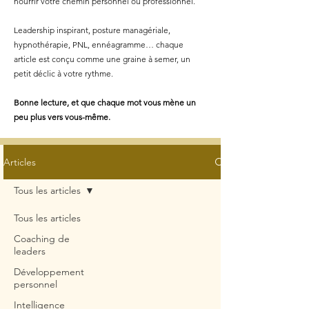
nourrir votre chemin personnel ou professionnel.
Leadership inspirant, posture managériale,
hypnothérapie, PNL, ennéagramme… chaque
article est conçu comme une graine à semer, un
petit déclic à votre rythme.
Bonne lecture, et que chaque mot vous mène un
peu plus vers vous-même.
Articles
Tous les articles
Tous les articles
Coaching de
leaders
Développement
personnel
Intelligence