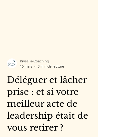
Krysalia-Coaching
16 mars
3 min de lecture
Déléguer et lâcher
prise : et si votre
meilleur acte de
leadership était de