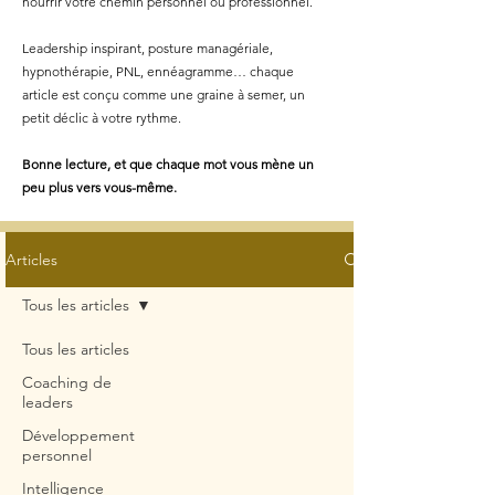
nourrir votre chemin personnel ou professionnel.
Leadership inspirant, posture managériale,
hypnothérapie, PNL, ennéagramme… chaque
article est conçu comme une graine à semer, un
petit déclic à votre rythme.
Bonne lecture, et que chaque mot vous mène un
peu plus vers vous-même.
Articles
Tous les articles
Tous les articles
Coaching de
leaders
Développement
personnel
Intelligence