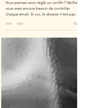
vous retirer ?
Vous pensez avoir réglé un conflit ? Vérifiez si
vous avez encore besoin de contrôler
chaque email. Si oui, le dossier n'est pas
vraiment clos. Déléguer et lâcher prise, c'est
la compétence la plus difficile — et la plus
transformatrice — du leadership.