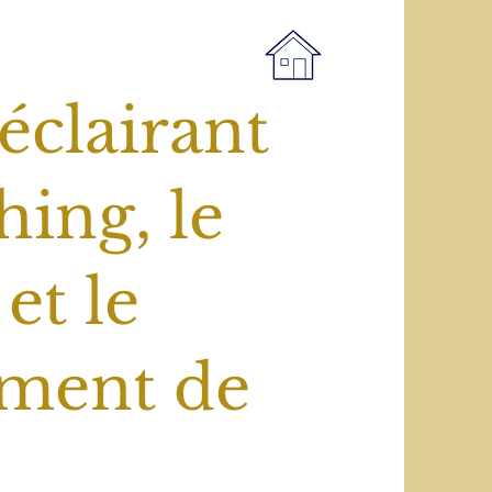
éclairant
hing, le
et le
ment de