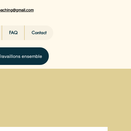
coaching@gmail.com
FAQ
Contact
Travaillons ensemble