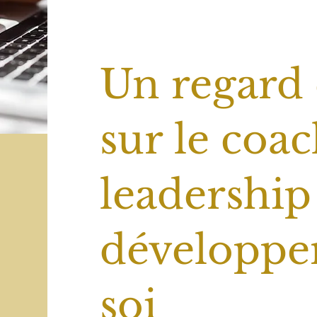
Un regard 
sur le coac
leadership 
développe
soi