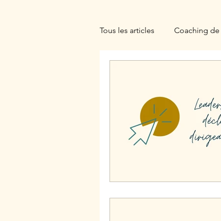
Tous les articles
Coaching de 
Ennéagramme
Hypnoth