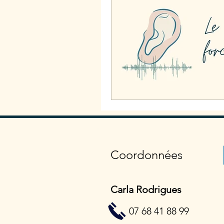
Coordonnées
Carla Rodrigues
07 68 41 88 99