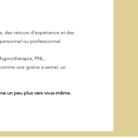
es, des retours d’expérience et des
 personnel ou professionnel.
 hypnothérapie, PNL,
comme une graine à semer, un
ène un peu plus vers vous-même.