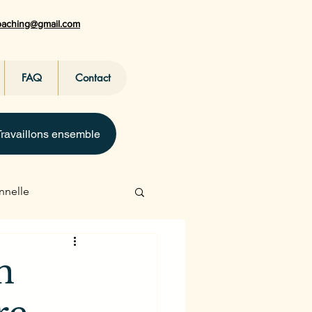
coaching@gmail.com
FAQ
Contact
Travaillons ensemble
nnelle
n