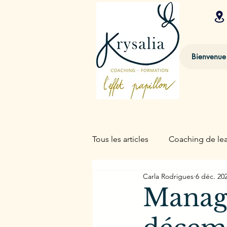
Bienvenue
Tous les articles
Coaching de le
Carla Rodrigues
6 déc. 20
Ennéagramme
Hypnothér
Manage