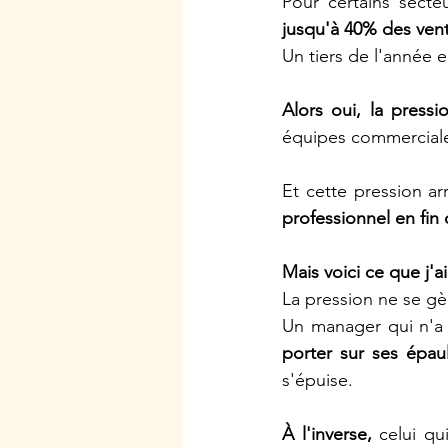
Pour certains secte
jusqu'à 40% des ven
Un tiers de l'année 
Alors oui, la pressio
équipes commerciales
Et cette pression a
professionnel en fin
Mais voici ce que j'ai
La pression ne se gèr
Un manager qui n'a 
porter sur ses épa
s'épuise.
À l'inverse,
 celui qu