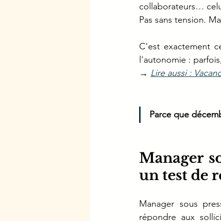
collaborateurs… cel
Pas sans tension. Ma
C'est exactement ce
l'autonomie : parfois
→ 
Lire aussi : Vacan
Parce que décembr
Manager so
un test de 
Manager sous press
répondre aux sollic