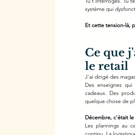
Tu t'interroges. Tu t
système qui dysfonc
Et cette tension-là, 
Ce que j
le retail
J'ai dirigé des mag
Des enseignes qui v
cadeaux. Des produi
quelque chose de pl
Décembre, c'était le 
Les plannings au ca
continu. La logistiqu