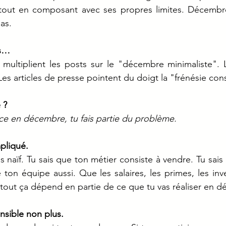
 tout en composant avec ses propres limites. Décembre 
pas.
ps…
multiplient les posts sur le "décembre minimaliste". L
 Les articles de presse pointent du doigt la "frénésie co
 ?
ce en décembre, tu fais partie du problème.
mpliqué.
 naïf. Tu sais que ton métier consiste à vendre. Tu sais 
ton équipe aussi. Que les salaires, les primes, les inv
tout ça dépend en partie de ce que tu vas réaliser en 
nsible non plus.