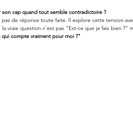
r son cap quand tout semble contradictoire ?
 pas de réponse toute faite. Il explore cette tension av
la vraie question n'est pas "Est-ce que je fais bien ?" m
ce qui compte vraiment pour moi ?"