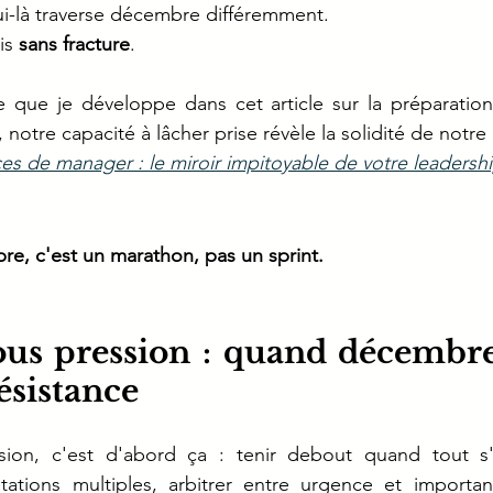
ui-là traverse décembre différemment.
is 
sans fracture
.
 que je développe dans cet article sur la préparation
, notre capacité à lâcher prise révèle la solidité de notre
ces de manager : le miroir impitoyable de votre leadersh
e, c'est un marathon, pas un sprint.
us pression : quand décembre
résistance
ion, c'est d'abord ça : tenir debout quand tout s'a
itations multiples, arbitrer entre urgence et importan