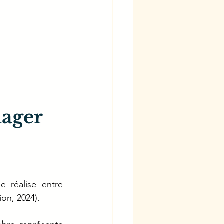
ager 
e réalise entre 
on, 2024).