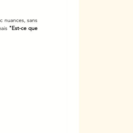
ec nuances, sans 
ais 
"Est-ce que 