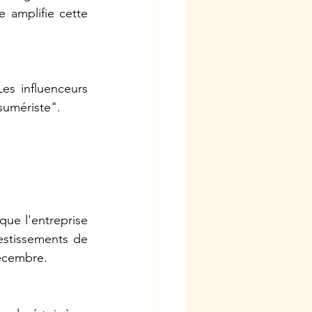
amplifie cette 
es influenceurs 
nsumériste".
que l'entreprise 
estissements de 
décembre.