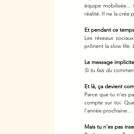
équipe mobilisée...
réalité. Il ne la crée 
Et pendant ce tem
Les réseaux sociaux 
prônent la slow life.
Le message implicite
Si tu fais du commer
Et là, ça devient co
Parce que tu n'es pas
compte sur toi. Que 
l'année prochaine… 
Mais tu n'es pas inse