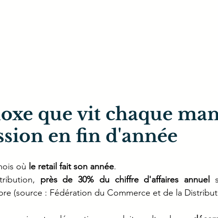
oxe que vit chaque man
ssion en fin d'année
mois où 
le retail fait son année
.
ribution, 
près de 30% du chiffre d'affaires annuel
 s
e (source : Fédération du Commerce et de la Distributi