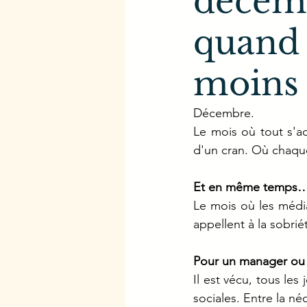
décemb
quand 
moins
Décembre.
Le mois où tout s'ac
d'un cran. Où chaqu
Et en même temps
Le mois où les média
appellent à la sobrié
Pour un manager ou d
Il est vécu, tous les 
sociales. Entre la né