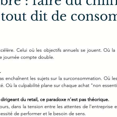
re : faire du chiff
tout dit de cons
célère. Celui où les objectifs annuels se jouent. Où la
e journée compte double.
…
s enchaînent les sujets sur la surconsommation. Où les
té. Où la culpabilité plane sur chaque achat "non essenti
irigeant du retail, ce paradoxe n'est pas théorique.
jours, dans la tension entre les attentes de l'entreprise et
cessité de performer et le besoin de sens.